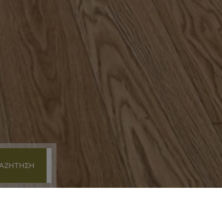
ΑΖΉΤΗΣΗ