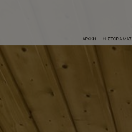
ΑΡΧΙΚΉ
Η ΙΣΤΟΡΊΑ ΜΑΣ
Aξ
Αξ