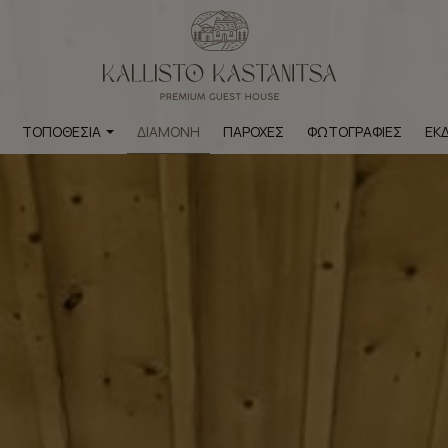
ΤΟΠΟΘΕΣΊΑ
ΔΙΑΜΟΝΉ
ΠΑΡΟΧΈΣ
ΦΩΤΟΓΡΑΦΊΕΣ
ΕΚ
Χάρτης & Τοποθεσία
ιοθέατα εντός οικισμού
ιοθέατα εκτός οικισμού