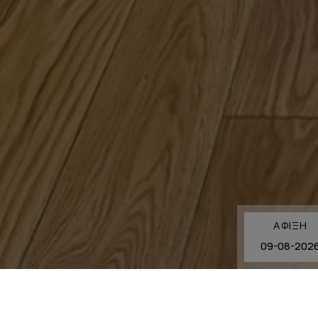
ΆΦΙΞΗ