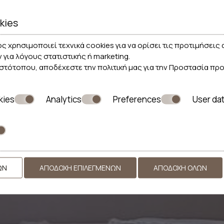
kies
ς χρησιμοποιεί τεχνικά cookies για να ορίσει τις προτιμήσει
ν για λόγους στατιστικής ή marketing.
ιστότοπου, αποδέχεστε την πολιτική μας για την
Προστασία πρ
kies
Analytics
Preferences
User da
ΩΝ
ΑΠΟΔΟΧΉ ΕΠΙΛΕΓΜΈΝΩΝ
ΑΠΟΔΟΧΉ ΌΛΩΝ