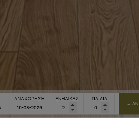
ΑΝΑΧΏΡΗΣΗ
ΕΝΉΛΙΚΕΣ
ΠΑΙΔΙΆ
→ ΑΝ