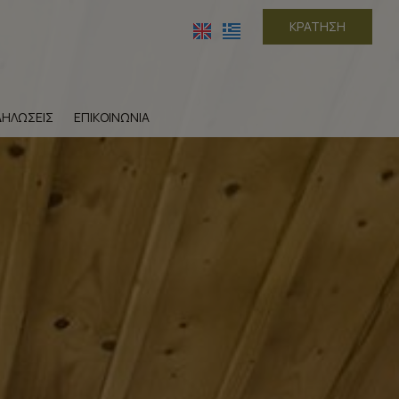
ΚΡΆΤΗΣΗ
ΔΗΛΏΣΕΙΣ
ΕΠΙΚΟΙΝΩΝΊΑ