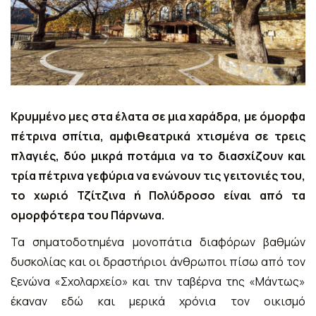
ΕΠΙΚΟΙΝΩΝΊΑ
Κρυμμένο μες στα έλατα σε μια χαράδρα, με όμορφα
πέτρινα σπίτια, αμφιθεατρικά χτισμένα σε τρεις
πλαγιές, δύο μικρά ποτάμια να το διασχίζουν και
τρία πέτρινα γεφύρια να ενώνουν τις γειτονιές του,
το χωριό Τζίτζινα ή Πολύδροσο είναι από τα
ομορφότερα του Πάρνωνα.
Τα σηματοδοτημένα μονοπάτια διαφόρων βαθμών
δυσκολίας και οι δραστήριοι άνθρωποι πίσω από τον
ξενώνα «Σχολαρχείο» και την ταβέρνα της «Μάντως»
έκαναν εδώ και μερικά χρόνια τον οικισμό